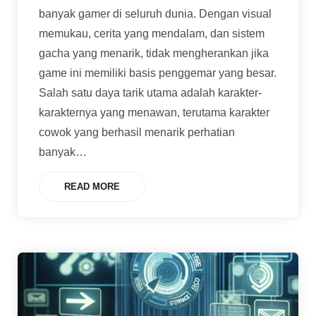
banyak gamer di seluruh dunia. Dengan visual
memukau, cerita yang mendalam, dan sistem
gacha yang menarik, tidak mengherankan jika
game ini memiliki basis penggemar yang besar.
Salah satu daya tarik utama adalah karakter-
karakternya yang menawan, terutama karakter
cowok yang berhasil menarik perhatian
banyak
…
READ MORE