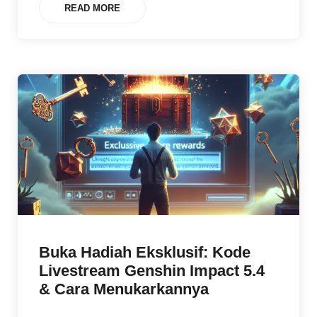
READ MORE
Buka Hadiah Eksklusif: Kode
Livestream Genshin Impact 5.4
& Cara Menukarkannya