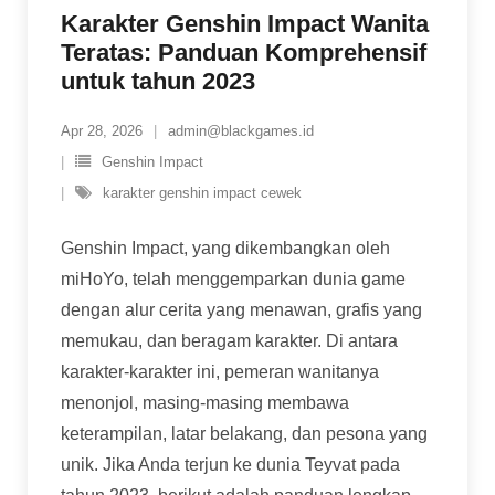
Karakter Genshin Impact Wanita
Teratas: Panduan Komprehensif
untuk tahun 2023
Apr 28, 2026
admin@blackgames.id
Genshin Impact
karakter genshin impact cewek
Genshin Impact, yang dikembangkan oleh
miHoYo, telah menggemparkan dunia game
dengan alur cerita yang menawan, grafis yang
memukau, dan beragam karakter. Di antara
karakter-karakter ini, pemeran wanitanya
menonjol, masing-masing membawa
keterampilan, latar belakang, dan pesona yang
unik. Jika Anda terjun ke dunia Teyvat pada