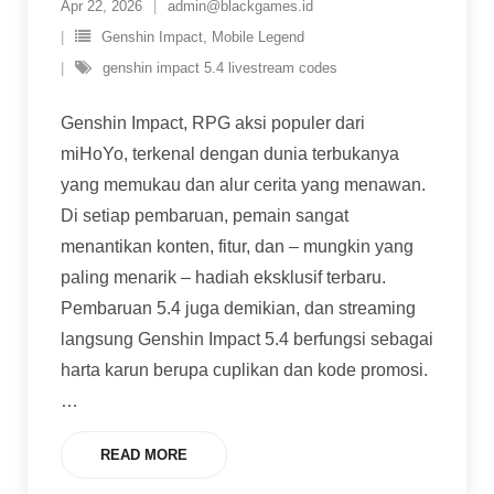
Apr 22, 2026
admin@blackgames.id
Genshin Impact
,
Mobile Legend
genshin impact 5.4 livestream codes
Genshin Impact, RPG aksi populer dari
miHoYo, terkenal dengan dunia terbukanya
yang memukau dan alur cerita yang menawan.
Di setiap pembaruan, pemain sangat
menantikan konten, fitur, dan – mungkin yang
paling menarik – hadiah eksklusif terbaru.
Pembaruan 5.4 juga demikian, dan streaming
langsung Genshin Impact 5.4 berfungsi sebagai
harta karun berupa cuplikan dan kode promosi.
…
READ MORE