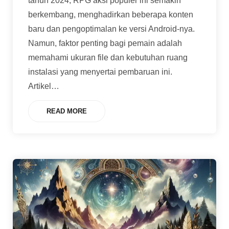
tahun 2024, RPG aksi populer ini semakin
berkembang, menghadirkan beberapa konten
baru dan pengoptimalan ke versi Android-nya.
Namun, faktor penting bagi pemain adalah
memahami ukuran file dan kebutuhan ruang
instalasi yang menyertai pembaruan ini.
Artikel
…
READ MORE