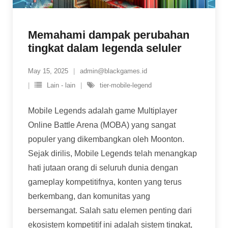
Memahami dampak perubahan
tingkat dalam legenda seluler
May 15, 2025
admin@blackgames.id
Lain - lain
tier-mobile-legend
Mobile Legends adalah game Multiplayer
Online Battle Arena (MOBA) yang sangat
populer yang dikembangkan oleh Moonton.
Sejak dirilis, Mobile Legends telah menangkap
hati jutaan orang di seluruh dunia dengan
gameplay kompetitifnya, konten yang terus
berkembang, dan komunitas yang
bersemangat. Salah satu elemen penting dari
ekosistem kompetitif ini adalah sistem tingkat,