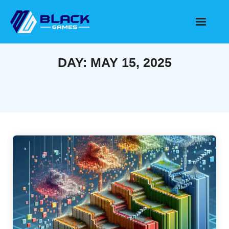
Skip
to
content
DAY:
MAY 15, 2025