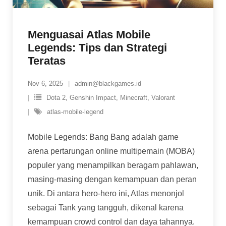
Menguasai Atlas Mobile
Legends: Tips dan Strategi
Teratas
Nov 6, 2025
admin@blackgames.id
Dota 2
,
Genshin Impact
,
Minecraft
,
Valorant
atlas-mobile-legend
Mobile Legends: Bang Bang adalah game
arena pertarungan online multipemain (MOBA)
populer yang menampilkan beragam pahlawan,
masing-masing dengan kemampuan dan peran
unik. Di antara hero-hero ini, Atlas menonjol
sebagai Tank yang tangguh, dikenal karena
kemampuan crowd control dan daya tahannya.