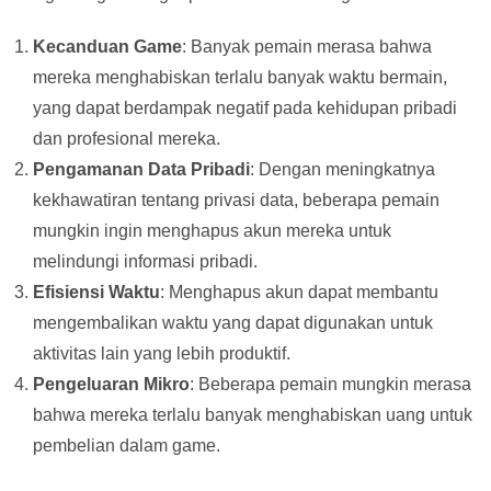
Kecanduan Game
: Banyak pemain merasa bahwa
mereka menghabiskan terlalu banyak waktu bermain,
yang dapat berdampak negatif pada kehidupan pribadi
dan profesional mereka.
Pengamanan Data Pribadi
: Dengan meningkatnya
kekhawatiran tentang privasi data, beberapa pemain
mungkin ingin menghapus akun mereka untuk
melindungi informasi pribadi.
Efisiensi Waktu
: Menghapus akun dapat membantu
mengembalikan waktu yang dapat digunakan untuk
aktivitas lain yang lebih produktif.
Pengeluaran Mikro
: Beberapa pemain mungkin merasa
bahwa mereka terlalu banyak menghabiskan uang untuk
pembelian dalam game.