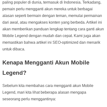
paling populer di dunia, termasuk di Indonesia. Terkadang,
pemain perlu mengganti akun mereka untuk berbagai
alasan seperti bermain dengan teman, memulai permainan
dari awal, atau mengakses konten yang berbeda. Artikel ini
akan memberikan panduan lengkap tentang cara ganti akun
Mobile Legend dengan mudah dan cepat. Kami juga akan
memastikan bahwa artikel ini SEO-optimized dan menarik
untuk dibaca.
Kenapa Mengganti Akun Mobile
Legend?
Sebelum kita membahas cara mengganti akun Mobile
Legend, mari kita lihat beberapa alasan mengapa
seseorang perlu menggantinya: