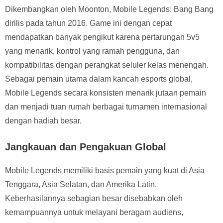
Dikembangkan oleh Moonton, Mobile Legends: Bang Bang
dirilis pada tahun 2016. Game ini dengan cepat
mendapatkan banyak pengikut karena pertarungan 5v5
yang menarik, kontrol yang ramah pengguna, dan
kompatibilitas dengan perangkat seluler kelas menengah.
Sebagai pemain utama dalam kancah esports global,
Mobile Legends secara konsisten menarik jutaan pemain
dan menjadi tuan rumah berbagai turnamen internasional
dengan hadiah besar.
Jangkauan dan Pengakuan Global
Mobile Legends memiliki basis pemain yang kuat di Asia
Tenggara, Asia Selatan, dan Amerika Latin.
Keberhasilannya sebagian besar disebabkan oleh
kemampuannya untuk melayani beragam audiens,