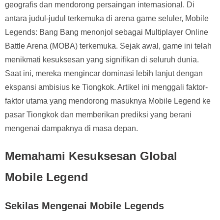
geografis dan mendorong persaingan internasional. Di
antara judul-judul terkemuka di arena game seluler, Mobile
Legends: Bang Bang menonjol sebagai Multiplayer Online
Battle Arena (MOBA) terkemuka. Sejak awal, game ini telah
menikmati kesuksesan yang signifikan di seluruh dunia.
Saat ini, mereka mengincar dominasi lebih lanjut dengan
ekspansi ambisius ke Tiongkok. Artikel ini menggali faktor-
faktor utama yang mendorong masuknya Mobile Legend ke
pasar Tiongkok dan memberikan prediksi yang berani
mengenai dampaknya di masa depan.
Memahami Kesuksesan Global
Mobile Legend
Sekilas Mengenai Mobile Legends