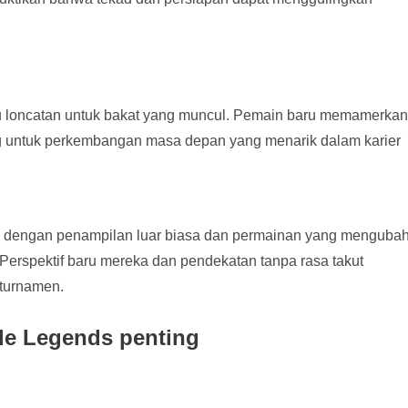
atu loncatan untuk bakat yang muncul. Pemain baru memamerkan
ng untuk perkembangan masa depan yang menarik dalam karier
 dengan penampilan luar biasa dan permainan yang menguba
erspektif baru mereka dan pendekatan tanpa rasa takut
turnamen.
e Legends penting