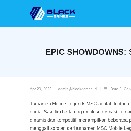
Skip
to
content
EPIC SHOWDOWNS: 
Apr 20, 2025
admin@blackgames.id
Dota 2
,
Gen
Turnamen Mobile Legends MSC adalah tontonan be
dunia. Saat tim bertarung untuk supremasi, turn
dinamis dan kompetitif, menampilkan beberapa per
menggali sorotan dari turnamen MSC Mobile Lege