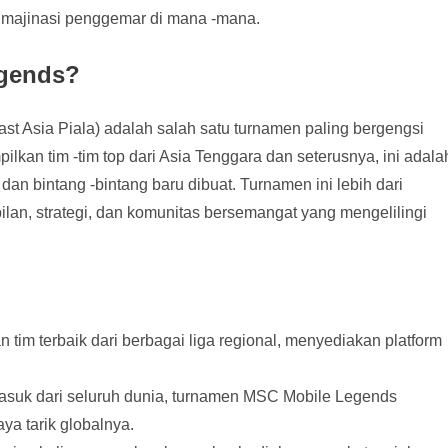
 imajinasi penggemar di mana -mana.
egends?
 Asia Piala) adalah salah satu turnamen paling bergengsi
kan tim -tim top dari Asia Tenggara dan seterusnya, ini adala
an bintang -bintang baru dibuat. Turnamen ini lebih dari
ilan, strategi, dan komunitas bersemangat yang mengelilingi
tim terbaik dari berbagai liga regional, menyediakan platform
uk dari seluruh dunia, turnamen MSC Mobile Legends
a tarik globalnya.