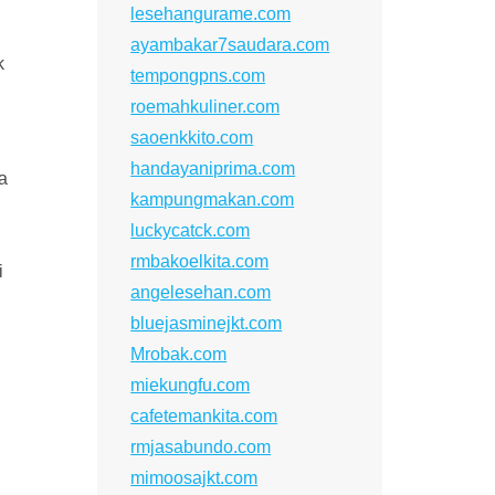
lesehangurame.com
ayambakar7saudara.com
k
tempongpns.com
roemahkuliner.com
saoenkkito.com
handayaniprima.com
a
kampungmakan.com
luckycatck.com
rmbakoelkita.com
i
angelesehan.com
bluejasminejkt.com
Mrobak.com
miekungfu.com
cafetemankita.com
rmjasabundo.com
mimoosajkt.com