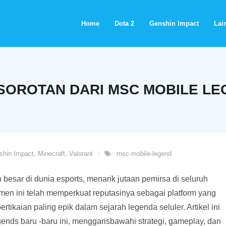
Home
Dota 2
Genshin Impact
Lain
SOROTAN DARI MSC MOBILE L
shin Impact
,
Minecraft
,
Valorant
msc-mobile-legend
sar di dunia esports, menarik jutaan pemirsa di seluruh
amen ini telah memperkuat reputasinya sebagai platform yang
tikaian paling epik dalam sejarah legenda seluler. Artikel ini
nds baru -baru ini, menggarisbawahi strategi, gameplay, dan