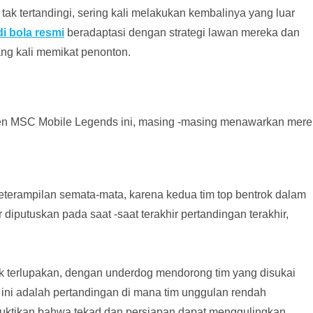
 tertandingi, sering kali melakukan kembalinya yang luar
di bola resmi
beradaptasi dengan strategi lawan mereka dan
g kali memikat penonton.
en MSC Mobile Legends ini, masing -masing menawarkan mere
terampilan semata-mata, karena kedua tim top bentrok dalam
r diputuskan pada saat -saat terakhir pertandingan terakhir,
k terlupakan, dengan underdog mendorong tim yang disukai
 ini adalah pertandingan di mana tim unggulan rendah
uktikan bahwa tekad dan persiapan dapat menggulingkan