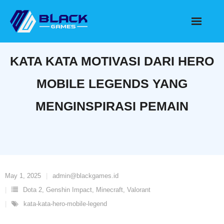
Skip
to
content
KATA KATA MOTIVASI DARI HERO
MOBILE LEGENDS YANG
MENGINSPIRASI PEMAIN
May 1, 2025
admin@blackgames.id
Dota 2
,
Genshin Impact
,
Minecraft
,
Valorant
kata-kata-hero-mobile-legend