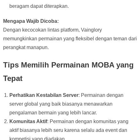
beragam dapat diterapkan.
Mengapa Wajib Dicoba:
Dengan kecocokan lintas platform, Vainglory
memungkinkan permainan yang fleksibel dengan teman dari
perangkat manapun.
Tips Memilih Permainan MOBA yang
Tepat
Perhatikan Kestabilan Server
: Permainan dengan
server global yang baik biasanya menawarkan
pengalaman bermain yang lebih lancar.
Komunitas Aktif
: Permainan dengan komunitas yang
aktif biasanya lebih seru karena selalu ada event dan
kompetisi yang diadakan.