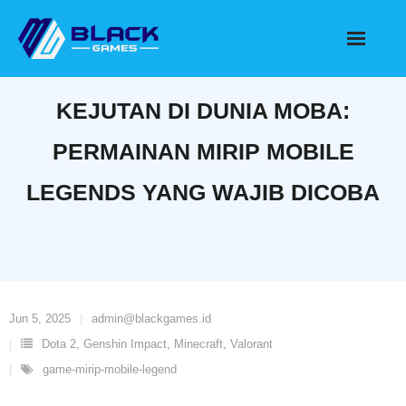
Skip
to
content
KEJUTAN DI DUNIA MOBA:
PERMAINAN MIRIP MOBILE
LEGENDS YANG WAJIB DICOBA
Jun 5, 2025
admin@blackgames.id
Dota 2
,
Genshin Impact
,
Minecraft
,
Valorant
game-mirip-mobile-legend