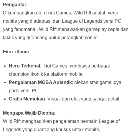
Pengantar:
Dikembangkan oleh Riot Games, Wild Rift adalah versi
mobile yang diadaptasi dari League of Legends versi PC
yang fenomenal. Wild Rift menawarkan gameplay cepat dan
taktis yang dirancang untuk perangkat mobile.
Fitur Utama:
Hero Terkenal
: Riot Games membawa berbagai
champion ikonik ke platform mobile.
Pengalaman MOBA Autentik
: Mekanisme game loyal
pada versi PC.
Grafis Memukau
: Visual dan efek yang sangat detail.
Mengapa Wajib Dicoba:
Wild Rift menghadirkan pengalaman bermain League of
Legends yang dirancang khusus untuk mobile,