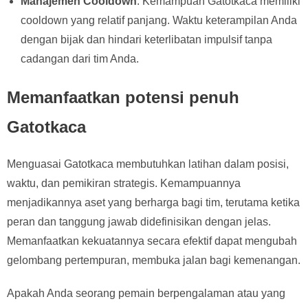
Manajemen Cooldown
: Kemampuan Gatotkaca memiliki
cooldown yang relatif panjang. Waktu keterampilan Anda
dengan bijak dan hindari keterlibatan impulsif tanpa
cadangan dari tim Anda.
Memanfaatkan potensi penuh
Gatotkaca
Menguasai Gatotkaca membutuhkan latihan dalam posisi,
waktu, dan pemikiran strategis. Kemampuannya
menjadikannya aset yang berharga bagi tim, terutama ketika
peran dan tanggung jawab didefinisikan dengan jelas.
Memanfaatkan kekuatannya secara efektif dapat mengubah
gelombang pertempuran, membuka jalan bagi kemenangan.
Apakah Anda seorang pemain berpengalaman atau yang