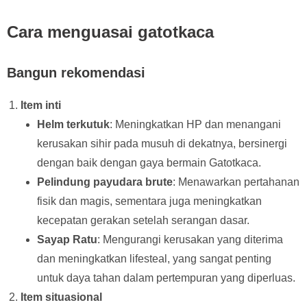
Cara menguasai gatotkaca
Bangun rekomendasi
Item inti
Helm terkutuk
: Meningkatkan HP dan menangani
kerusakan sihir pada musuh di dekatnya, bersinergi
dengan baik dengan gaya bermain Gatotkaca.
Pelindung payudara brute
: Menawarkan pertahanan
fisik dan magis, sementara juga meningkatkan
kecepatan gerakan setelah serangan dasar.
Sayap Ratu
: Mengurangi kerusakan yang diterima
dan meningkatkan lifesteal, yang sangat penting
untuk daya tahan dalam pertempuran yang diperluas.
Item situasional