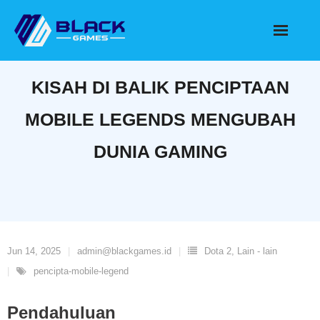
Skip
to
content
KISAH DI BALIK PENCIPTAAN
MOBILE LEGENDS MENGUBAH
DUNIA GAMING
Jun 14, 2025
admin@blackgames.id
Dota 2
,
Lain - lain
pencipta-mobile-legend
Pendahuluan