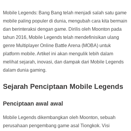
Mobile Legends: Bang Bang telah menjadi salah satu game
mobile paling populer di dunia, mengubah cara kita bermain
dan berinteraksi dengan game. Dirilis oleh Moonton pada
tahun 2016, Mobile Legends telah mendefinisikan ulang
genre Multiplayer Online Battle Arena (MOBA) untuk
platform mobile. Artikel ini akan mengulik lebih dalam
melihat sejarah, inovasi, dan dampak dari Mobile Legends
dalam dunia gaming.
Sejarah Penciptaan Mobile Legends
Penciptaan awal awal
Mobile Legends dikembangkan oleh Moonton, sebuah
perusahaan pengembang game asal Tiongkok. Visi