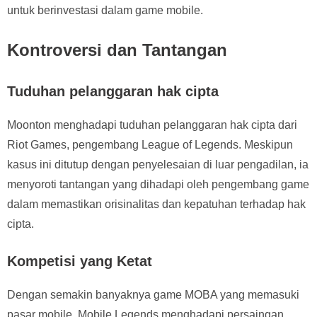
untuk berinvestasi dalam game mobile.
Kontroversi dan Tantangan
Tuduhan pelanggaran hak cipta
Moonton menghadapi tuduhan pelanggaran hak cipta dari
Riot Games, pengembang League of Legends. Meskipun
kasus ini ditutup dengan penyelesaian di luar pengadilan, ia
menyoroti tantangan yang dihadapi oleh pengembang game
dalam memastikan orisinalitas dan kepatuhan terhadap hak
cipta.
Kompetisi yang Ketat
Dengan semakin banyaknya game MOBA yang memasuki
pasar mobile, Mobile Legends menghadapi persaingan