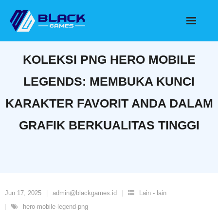
Skip
to
content
KOLEKSI PNG HERO MOBILE
LEGENDS: MEMBUKA KUNCI
KARAKTER FAVORIT ANDA DALAM
GRAFIK BERKUALITAS TINGGI
Jun 17, 2025
admin@blackgames.id
Lain - lain
hero-mobile-legend-png