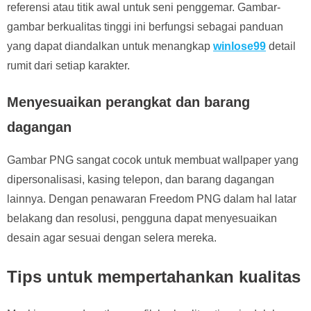
referensi atau titik awal untuk seni penggemar. Gambar-
gambar berkualitas tinggi ini berfungsi sebagai panduan
yang dapat diandalkan untuk menangkap
winlose99
detail
rumit dari setiap karakter.
Menyesuaikan perangkat dan barang
dagangan
Gambar PNG sangat cocok untuk membuat wallpaper yang
dipersonalisasi, kasing telepon, dan barang dagangan
lainnya. Dengan penawaran Freedom PNG dalam hal latar
belakang dan resolusi, pengguna dapat menyesuaikan
desain agar sesuai dengan selera mereka.
Tips untuk mempertahankan kualitas