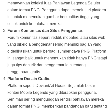
menawarkan koleksi luas Pahlawan Legenda Seluler
dalam format PNG. Pengguna dapat menelusuri platform
ini untuk menemukan gambar berkualitas tinggi yang
cocok untuk kebutuhan mereka.
Forum Komunitas dan Situs Penggemar:
Forum komunitas seperti reddit, mobafire, atau situs web
yang dikelola penggemar sering memiliki bagian yang
didedikasikan untuk berbagi sumber daya PNG. Platform
ini sangat baik untuk menemukan tidak hanya PNG tetapi
juga tips dan trik dari penggemar lain tentang
penggunaan grafis.
Platform Desain Grafis:
Platform seperti DeviantArt House Sejumlah besar
konten Mobile Legends yang diterapkan pengguna.
Seniman sering mengunggah rendisi pahlawan mereka
dalam format PNG, memberikan pandangan baru tentang