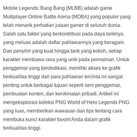
Mobile Legends: Bang Bang (MLBB) adalah game
Multiplayer Online Battle Arena (MOBA) yang populer yang
telah menarik perhatian jutaan gamer di seluruh dunia.
Salah satu faktor yang berkontribusi pada daya tariknya
yang meluas adalah daftar pahlawannya yang beragam.
Dari penyihir yang kuat hingga tank yang kokoh, setiap
karakter membawa rasa yang unik pada permainan. Untuk
penggemar yang berdedikasi, memiliki akses ke grafik
berkualitas tinggi dari para pahlawan tercinta ini sangat
penting untuk berbagai tujuan seperti seni penggemar,
pembuatan konten, dan kenikmatan pribadi. Artikel ini
mengeksplorasi koleksi PNG World of Hero Legends PNG
yang luas, memberikan wawasan dan tips tentang cara
membuka kunci karakter favorit Anda dalam grafik
berkualitas tinggi.