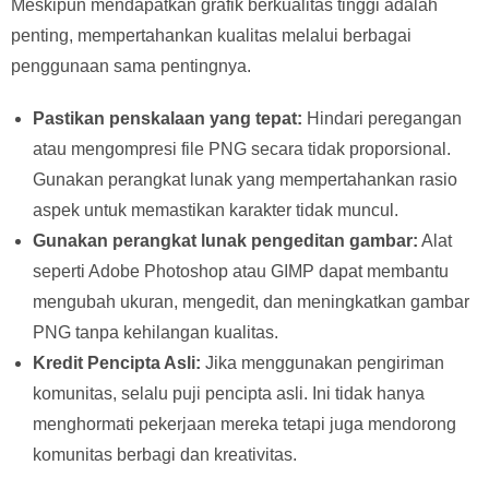
Meskipun mendapatkan grafik berkualitas tinggi adalah
penting, mempertahankan kualitas melalui berbagai
penggunaan sama pentingnya.
Pastikan penskalaan yang tepat:
Hindari peregangan
atau mengompresi file PNG secara tidak proporsional.
Gunakan perangkat lunak yang mempertahankan rasio
aspek untuk memastikan karakter tidak muncul.
Gunakan perangkat lunak pengeditan gambar:
Alat
seperti Adobe Photoshop atau GIMP dapat membantu
mengubah ukuran, mengedit, dan meningkatkan gambar
PNG tanpa kehilangan kualitas.
Kredit Pencipta Asli:
Jika menggunakan pengiriman
komunitas, selalu puji pencipta asli. Ini tidak hanya
menghormati pekerjaan mereka tetapi juga mendorong
komunitas berbagi dan kreativitas.