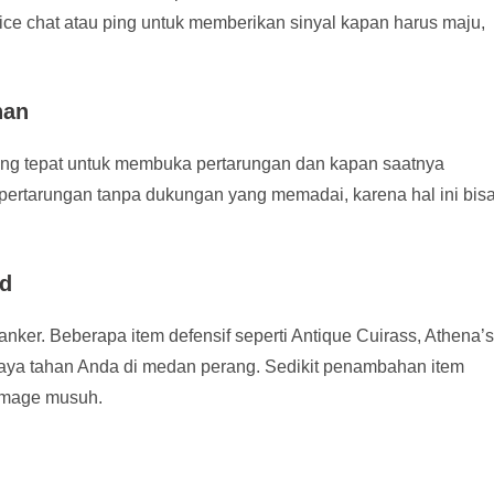
ice chat atau ping untuk memberikan sinyal kapan harus maju,
nan
ang tepat untuk membuka pertarungan dan kapan saatnya
pertarungan tanpa dukungan yang memadai, karena hal ini bis
ld
anker. Beberapa item defensif seperti Antique Cuirass, Athena’s
aya tahan Anda di medan perang. Sedikit penambahan item
 mage musuh.