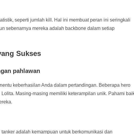
atistik, seperti jumlah kill. Hal ini membuat peran ini seringkali
pun sebenarnya mereka adalah backbone dalam setiap
 yang Sukses
ngan pahlawan
enentu keberhasilan Anda dalam pertandingan. Beberapa hero
n Lolita. Masing-masing memiliki keterampilan unik. Pahami bai
ereka.
i tanker adalah kemampuan untuk berkomunikasi dan