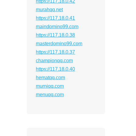
https://117.18.0.42
murahqq.net
https://117.18.0.41
maindomino99.com
https://117.18.0.38
masterdomino99.com
https://117.18.0.37
championqq.com
https://117.18.0.40
hematqq.com
murniqq.com
menuqq.com