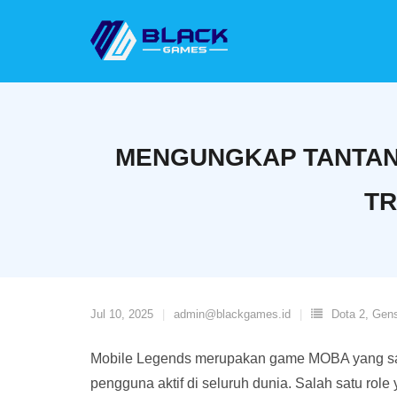
Skip
to
content
MENGUNGKAP TANTANG
TR
Jul 10, 2025
admin@blackgames.id
Dota 2
,
Gens
Mobile Legends merupakan game MOBA yang san
pengguna aktif di seluruh dunia. Salah satu rol