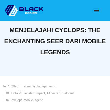
Skip
to
content
MENJELAJAHI CYCLOPS: THE
ENCHANTING SEER DARI MOBILE
LEGENDS
Jul 4, 2025
admin@blackgames.id
Dota 2
,
Genshin Impact
,
Minecraft
,
Valorant
cyclops-mobile-legend