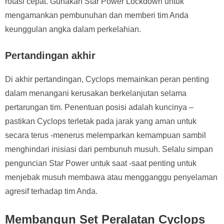
rotasi cepat. Gunakan Star Power Lockdown untuk
mengamankan pembunuhan dan memberi tim Anda
keunggulan angka dalam perkelahian.
Pertandingan akhir
Di akhir pertandingan, Cyclops memainkan peran penting
dalam menangani kerusakan berkelanjutan selama
pertarungan tim. Penentuan posisi adalah kuncinya –
pastikan Cyclops terletak pada jarak yang aman untuk
secara terus -menerus melemparkan kemampuan sambil
menghindari inisiasi dari pembunuh musuh. Selalu simpan
penguncian Star Power untuk saat -saat penting untuk
menjebak musuh membawa atau mengganggu penyelaman
agresif terhadap tim Anda.
Membangun Set Peralatan Cyclops