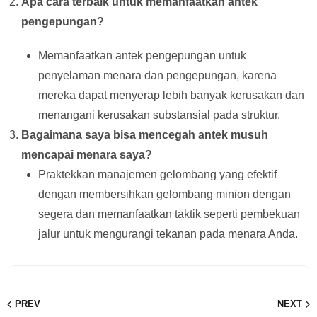
Apa cara terbaik untuk memanfaatkan antek
pengepungan?
Memanfaatkan antek pengepungan untuk
penyelaman menara dan pengepungan, karena
mereka dapat menyerap lebih banyak kerusakan dan
menangani kerusakan substansial pada struktur.
Bagaimana saya bisa mencegah antek musuh
mencapai menara saya?
Praktekkan manajemen gelombang yang efektif
dengan membersihkan gelombang minion dengan
segera dan memanfaatkan taktik seperti pembekuan
jalur untuk mengurangi tekanan pada menara Anda.
PREV
NEXT