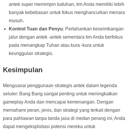
antek super memimpin tuduhan, tim Anda memiliki lebih
banyak kebebasan untuk fokus menghancurkan menara
musuh.
Kontrol Tuan dan Penyu
: Pertahankan keseimbangan
jalur dengan antek -antek sementara tim Anda berfokus
pada menangkap Tuhan atau kura -kura untuk
keunggulan strategis.
Kesimpulan
Menguasai penggunaan strategis antek dalam legenda
seluler: Bang Bang sangat penting untuk meningkatkan
gameplay Anda dan mencapai kemenangan. Dengan
memahami peran, jenis, dan strategi yang terkait dengan
para pahlawan tanpa tanda jasa di medan perang ini, Anda
dapat mengeksploitasi potensi mereka untuk