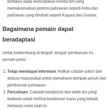
berfokus pada menciptakan kombo tim yang
memaksimalkan potensi pahlawan seperti Astra dan
pahlawan yang dirubah seperti Kagura dan Gusion.
Bagaimana pemain dapat
beradaptasi
Untuk berkembang di tengah -tengah pembaruan ini,
pemain perlu:
Tetap mendapat informasi
: Ikatkan catatan patch dan
diskusi masyarakat untuk memahami dampak penuh dari
pembaruan pahlawan.
Percobaan
: Cobalah komposisi dan taktik tim yang
berbeda untuk melihat kombinasi mana yang terbaik
melawan meta saat ini.