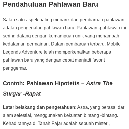
Pendahuluan Pahlawan Baru
Salah satu aspek paling menarik dari pembaruan pahlawan
adalah pengenalan pahlawan baru. Pahlawan -pahlawan ini
sering datang dengan kemampuan unik yang menambah
kedalaman permainan. Dalam pembaruan terbaru, Mobile
Legends Adventure telah memperkenalkan beberapa
pahlawan baru yang dengan cepat menjadi favorit
penggemar.
Contoh: Pahlawan Hipotetis –
Astra The
Surgar -Rapat
Latar belakang dan pengetahuan
: Astra, yang berasal dari
alam selestial, menggunakan kekuatan bintang -bintang.
Kehadirannya di Tanah Fajar adalah sebuah misteri,