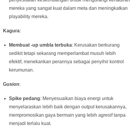
mereka yang sangat kuat dalam meta dan meningkatkan
playability mereka.
Kagura
:
Membuat -up umbla terbuka
: Kerusakan berkurang
sedikit tetapi sekarang memperlambat musuh lebih
efektif, menekankan perannya sebagai penyihir kontrol
kerumunan.
Gusion
:
Spike pedang
: Menyesuaikan biaya energi untuk
menyelaraskan lebih baik dengan output kerusakannya,
mempromosikan gaya bermain yang lebih agresif tanpa
menjadi terlalu kuat.