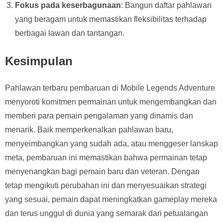
Fokus pada keserbagunaan
: Bangun daftar pahlawan
yang beragam untuk memastikan fleksibilitas terhadap
berbagai lawan dan tantangan.
Kesimpulan
Pahlawan terbaru pembaruan di Mobile Legends Adventure
menyoroti komitmen permainan untuk mengembangkan dan
memberi para pemain pengalaman yang dinamis dan
menarik. Baik memperkenalkan pahlawan baru,
menyeimbangkan yang sudah ada, atau menggeser lanskap
meta, pembaruan ini memastikan bahwa permainan tetap
menyenangkan bagi pemain baru dan veteran. Dengan
tetap mengikuti perubahan ini dan menyesuaikan strategi
yang sesuai, pemain dapat meningkatkan gameplay mereka
dan terus unggul di dunia yang semarak dari petualangan