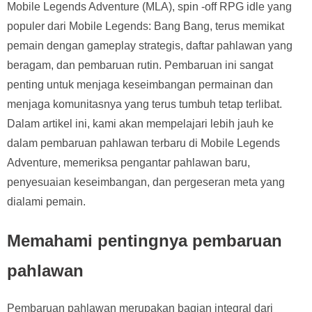
Mobile Legends Adventure (MLA), spin -off RPG idle yang
populer dari Mobile Legends: Bang Bang, terus memikat
pemain dengan gameplay strategis, daftar pahlawan yang
beragam, dan pembaruan rutin. Pembaruan ini sangat
penting untuk menjaga keseimbangan permainan dan
menjaga komunitasnya yang terus tumbuh tetap terlibat.
Dalam artikel ini, kami akan mempelajari lebih jauh ke
dalam pembaruan pahlawan terbaru di Mobile Legends
Adventure, memeriksa pengantar pahlawan baru,
penyesuaian keseimbangan, dan pergeseran meta yang
dialami pemain.
Memahami pentingnya pembaruan
pahlawan
Pembaruan pahlawan merupakan bagian integral dari