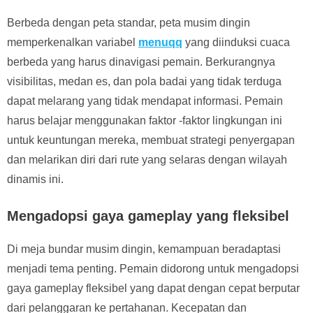
Berbeda dengan peta standar, peta musim dingin
memperkenalkan variabel
menuqq
yang diinduksi cuaca
berbeda yang harus dinavigasi pemain. Berkurangnya
visibilitas, medan es, dan pola badai yang tidak terduga
dapat melarang yang tidak mendapat informasi. Pemain
harus belajar menggunakan faktor -faktor lingkungan ini
untuk keuntungan mereka, membuat strategi penyergapan
dan melarikan diri dari rute yang selaras dengan wilayah
dinamis ini.
Mengadopsi gaya gameplay yang fleksibel
Di meja bundar musim dingin, kemampuan beradaptasi
menjadi tema penting. Pemain didorong untuk mengadopsi
gaya gameplay fleksibel yang dapat dengan cepat berputar
dari pelanggaran ke pertahanan. Kecepatan dan