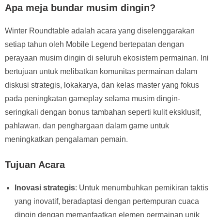
Apa meja bundar musim dingin?
Winter Roundtable adalah acara yang diselenggarakan
setiap tahun oleh Mobile Legend bertepatan dengan
perayaan musim dingin di seluruh ekosistem permainan. Ini
bertujuan untuk melibatkan komunitas permainan dalam
diskusi strategis, lokakarya, dan kelas master yang fokus
pada peningkatan gameplay selama musim dingin-
seringkali dengan bonus tambahan seperti kulit eksklusif,
pahlawan, dan penghargaan dalam game untuk
meningkatkan pengalaman pemain.
Tujuan Acara
Inovasi strategis
: Untuk menumbuhkan pemikiran taktis
yang inovatif, beradaptasi dengan pertempuran cuaca
dingin dengan memanfaatkan elemen permainan unik