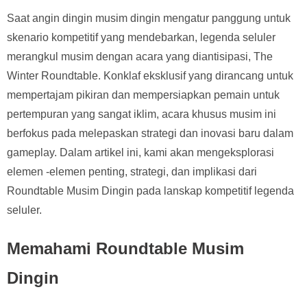
Saat angin dingin musim dingin mengatur panggung untuk
skenario kompetitif yang mendebarkan, legenda seluler
merangkul musim dengan acara yang diantisipasi, The
Winter Roundtable. Konklaf eksklusif yang dirancang untuk
mempertajam pikiran dan mempersiapkan pemain untuk
pertempuran yang sangat iklim, acara khusus musim ini
berfokus pada melepaskan strategi dan inovasi baru dalam
gameplay. Dalam artikel ini, kami akan mengeksplorasi
elemen -elemen penting, strategi, dan implikasi dari
Roundtable Musim Dingin pada lanskap kompetitif legenda
seluler.
Memahami Roundtable Musim
Dingin