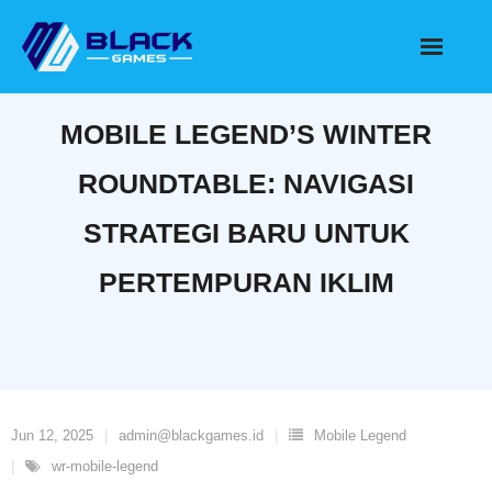
Skip
to
content
MOBILE LEGEND’S WINTER
ROUNDTABLE: NAVIGASI
STRATEGI BARU UNTUK
PERTEMPURAN IKLIM
Jun 12, 2025
admin@blackgames.id
Mobile Legend
wr-mobile-legend