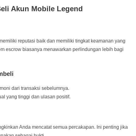
eli Akun Mobile Legend
memiliki reputasi baik dan memiliki tingkat keamanan yang
istem escrow biasanya menawarkan perlindungan lebih bagi
mbeli
timoni dari transaksi sebelumnya.
al yang tinggi dan ulasan positif.
kinkan Anda mencatat semua percakapan. Ini penting jika
gunakan sebagai bukti.