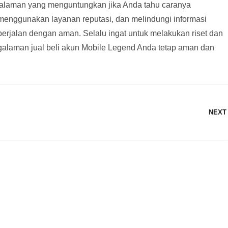
galaman yang menguntungkan jika Anda tahu caranya
enggunakan layanan reputasi, dan melindungi informasi
berjalan dengan aman. Selalu ingat untuk melakukan riset dan
ngalaman jual beli akun Mobile Legend Anda tetap aman dan
NEXT