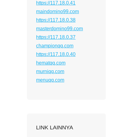
https://117.18.0.41
maindomino99.com
https://117.18.0.38
masterdomino99.com
https://117.18.0.37
championqq.com
https://117.18.0.40
hematqq.com
murniqq.com
menuqq.com
LINK LAINNYA