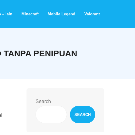
 – lain
Minecraft
Mobile Legend
Valorant
 TANPA PENIPUAN
Search
SEARCH
al