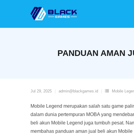
Skip
to
content
PANDUAN AMAN J
Jul 29, 2025
admin@blackgames.id
Mobile Lege
Mobile Legend merupakan salah satu game paling
dalam dunia pertempuran MOBA yang mendebarka
beli akun Mobile Legend juga tumbuh pesat. Namun
membahas panduan aman jual beli akun Mobile 