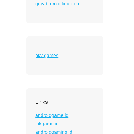
griyabromoclinic.com
pkv games
Links
androidgame.id
trikgame.id
androidgaming.id