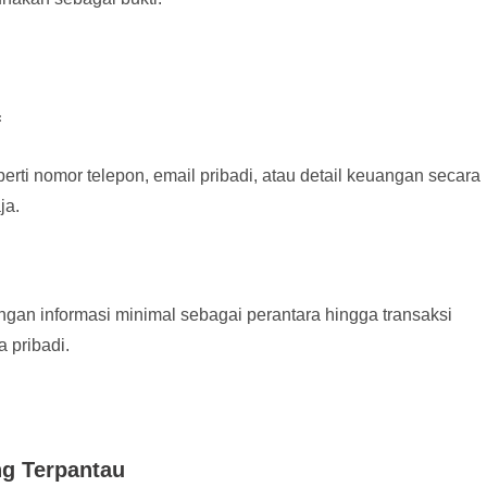
f
rti nomor telepon, email pribadi, atau detail keuangan secara
ja.
gan informasi minimal sebagai perantara hingga transaksi
 pribadi.
g Terpantau