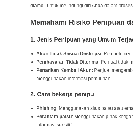
diambil untuk melindungi diri Anda dalam proses 
Memahami Risiko Penipuan da
1. Jenis Penipuan yang Umum Terja
Akun Tidak Sesuai Deskripsi
: Pembeli mene
Pembayaran Tidak Diterima
: Penjual tidak
Penarikan Kembali Akun
: Penjual mengambi
menggunakan informasi pemulihan.
2. Cara bekerja penipu
Phishing
: Menggunakan situs palsu atau ema
Perantara palsu
: Menggunakan pihak ketiga 
informasi sensitif.