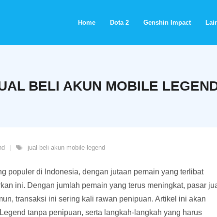
Home
Dota 2
Genshin Impact
Lain
UAL BELI AKUN MOBILE LEGEND
nd
jual-beli-akun-mobile-legend
 populer di Indonesia, dengan jutaan pemain yang terlibat
n ini. Dengan jumlah pemain yang terus meningkat, pasar ju
, transaksi ini sering kali rawan penipuan. Artikel ini akan
Legend tanpa penipuan, serta langkah-langkah yang harus