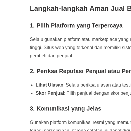
Langkah-langkah Aman Jual B
1. Pilih Platform yang Terpercaya
Selalu gunakan platform atau marketplace yang 
tinggi. Situs web yang terkenal dan memiliki s
pembeli dan penjual.
2. Periksa Reputasi Penjual atau Pe
Lihat Ulasan
: Selalu periksa ulasan atau tes
Skor Penjual
: Pilih penjual dengan skor penju
3. Komunikasi yang Jelas
Gunakan platform komunikasi resmi yang memung
terjadi perselisihan, karena catatan ini dapat di