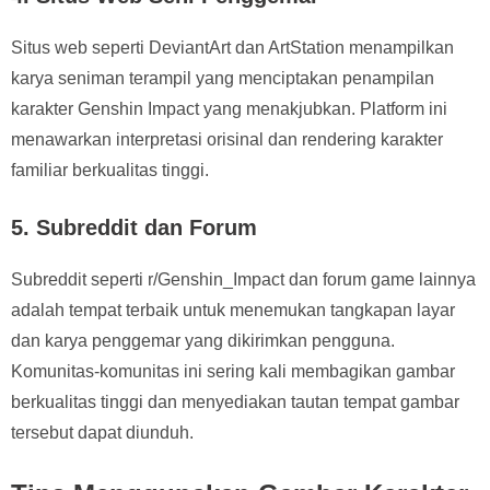
Situs web seperti DeviantArt dan ArtStation menampilkan
karya seniman terampil yang menciptakan penampilan
karakter Genshin Impact yang menakjubkan. Platform ini
menawarkan interpretasi orisinal dan rendering karakter
familiar berkualitas tinggi.
5.
Subreddit dan Forum
Subreddit seperti r/Genshin_Impact dan forum game lainnya
adalah tempat terbaik untuk menemukan tangkapan layar
dan karya penggemar yang dikirimkan pengguna.
Komunitas-komunitas ini sering kali membagikan gambar
berkualitas tinggi dan menyediakan tautan tempat gambar
tersebut dapat diunduh.