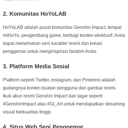
2.
Komunitas HoYoLAB
HoYoLAB adalah pusat komunitas Genshin Impact, tempat
miHoYo, pengembang game, berbagi konten eksklusif. Anda
dapat menemukan seni karakter resmi dan kreasi
penggemar untuk menginspirasi fandom Anda.
3.
Platform Media Sosial
Platform seperti Twitter, Instagram, dan Pinterest adalah
gudangnya konten buatan pengguna dan gambar resmi.
Ikuti akun resmi Genshin Impact dan tagar seperti
#GenshinImpact atau #GI_Art untuk mendapatkan streaming
visual berkualitas tinggi.
4.
Situs Web Seni Penggemar