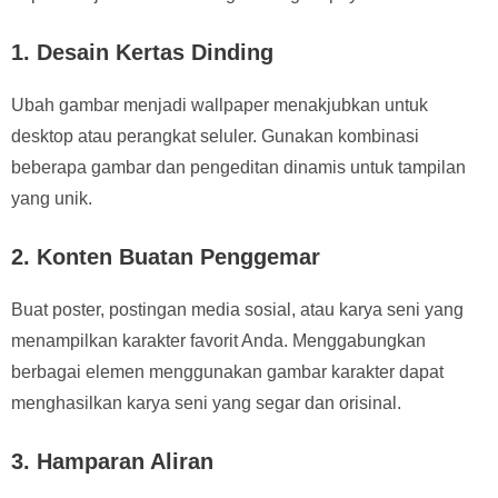
1.
Desain Kertas Dinding
Ubah gambar menjadi wallpaper menakjubkan untuk
desktop atau perangkat seluler. Gunakan kombinasi
beberapa gambar dan pengeditan dinamis untuk tampilan
yang unik.
2.
Konten Buatan Penggemar
Buat poster, postingan media sosial, atau karya seni yang
menampilkan karakter favorit Anda. Menggabungkan
berbagai elemen menggunakan gambar karakter dapat
menghasilkan karya seni yang segar dan orisinal.
3.
Hamparan Aliran