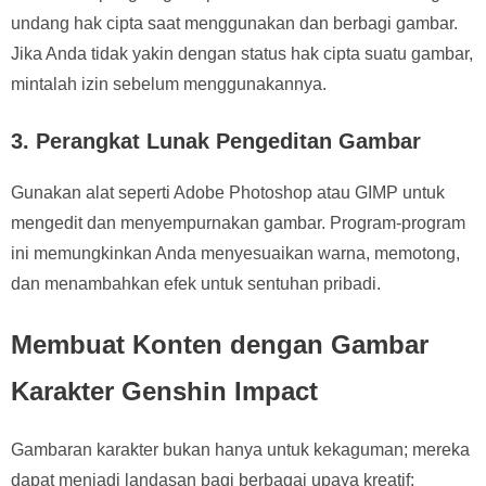
undang hak cipta saat menggunakan dan berbagi gambar.
Jika Anda tidak yakin dengan status hak cipta suatu gambar,
mintalah izin sebelum menggunakannya.
3.
Perangkat Lunak Pengeditan Gambar
Gunakan alat seperti Adobe Photoshop atau GIMP untuk
mengedit dan menyempurnakan gambar. Program-program
ini memungkinkan Anda menyesuaikan warna, memotong,
dan menambahkan efek untuk sentuhan pribadi.
Membuat Konten dengan Gambar
Karakter Genshin Impact
Gambaran karakter bukan hanya untuk kekaguman; mereka
dapat menjadi landasan bagi berbagai upaya kreatif: