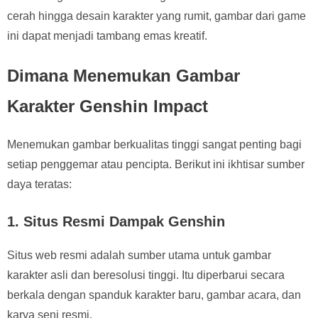
cerah hingga desain karakter yang rumit, gambar dari game
ini dapat menjadi tambang emas kreatif.
Dimana Menemukan Gambar
Karakter Genshin Impact
Menemukan gambar berkualitas tinggi sangat penting bagi
setiap penggemar atau pencipta. Berikut ini ikhtisar sumber
daya teratas:
1.
Situs Resmi Dampak Genshin
Situs web resmi adalah sumber utama untuk gambar
karakter asli dan beresolusi tinggi. Itu diperbarui secara
berkala dengan spanduk karakter baru, gambar acara, dan
karya seni resmi.