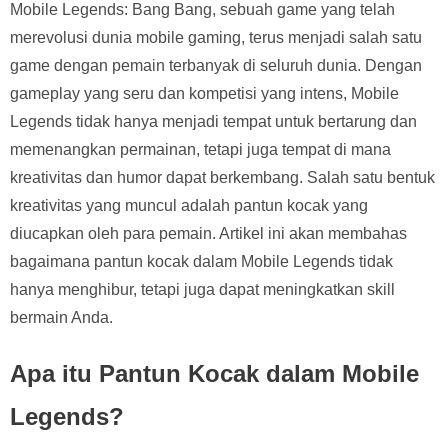
Mobile Legends: Bang Bang, sebuah game yang telah
merevolusi dunia mobile gaming, terus menjadi salah satu
game dengan pemain terbanyak di seluruh dunia. Dengan
gameplay yang seru dan kompetisi yang intens, Mobile
Legends tidak hanya menjadi tempat untuk bertarung dan
memenangkan permainan, tetapi juga tempat di mana
kreativitas dan humor dapat berkembang. Salah satu bentuk
kreativitas yang muncul adalah pantun kocak yang
diucapkan oleh para pemain. Artikel ini akan membahas
bagaimana pantun kocak dalam Mobile Legends tidak
hanya menghibur, tetapi juga dapat meningkatkan skill
bermain Anda.
Apa itu Pantun Kocak dalam Mobile
Legends?