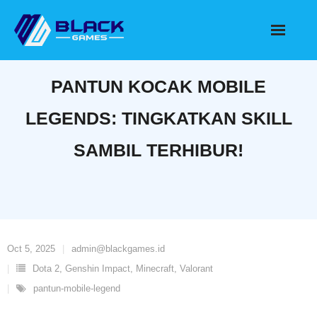
Skip
to
content
PANTUN KOCAK MOBILE
LEGENDS: TINGKATKAN SKILL
SAMBIL TERHIBUR!
Oct 5, 2025
admin@blackgames.id
Dota 2
,
Genshin Impact
,
Minecraft
,
Valorant
pantun-mobile-legend