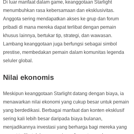
Di luar manfaat dalam game, keanggotaan Starlight
menumbuhkan rasa kebersamaan dan eksklusivitas.
Anggota sering mendapatkan akses ke grup dan forum
pribadi di mana mereka dapat terlibat dengan pemain
khusus lainnya, bertukar tip, strategi, dan wawasan.
Lambang keanggotaan juga berfungsi sebagai simbol
prestise, membedakan pemain dalam komunitas legenda
seluler global.
Nilai ekonomis
Meskipun keanggotaan Starlight datang dengan biaya, ia
menawarkan nilai ekonomi yang cukup besar untuk pemain
yang berdedikasi. Berbagai manfaat dan konten eksklusif
sering kali lebih besar daripada biaya bulanan,
menjadikannya investasi yang berharga bagi mereka yang