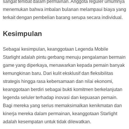
sangat terlibat dalam permainan. Anggota reguler umumnya
menemukan bahwa imbalan bulanan melampaui biaya yang
terkait dengan pembelian barang serupa secara individual.
Kesimpulan
Sebagai kesimpulan, keanggotaan Legenda Mobile
Starlight adalah pintu gerbang menuju pengalaman bermain
game yang diperkaya, menawarkan kepada pemain banyak
kemungkinan baru. Dari kulit eksklusif dan fleksibilitas
strategis hingga rasa kebersamaan dan nilai ekonomi,
keanggotaan berdiri sebagai bukti komitmen berkelanjutan
legenda seluler terhadap inovasi dan kepuasan pemain.
Bagi mereka yang serius memaksimalkan kenikmatan dan
kinerja mereka dalam permainan, keanggotaan Starlight
adalah kesempatan untuk tidak dilewatkan.