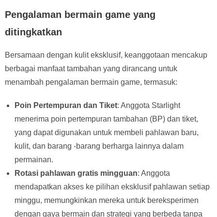
Pengalaman bermain game yang
ditingkatkan
Bersamaan dengan kulit eksklusif, keanggotaan mencakup
berbagai manfaat tambahan yang dirancang untuk
menambah pengalaman bermain game, termasuk:
Poin Pertempuran dan Tiket
: Anggota Starlight
menerima poin pertempuran tambahan (BP) dan tiket,
yang dapat digunakan untuk membeli pahlawan baru,
kulit, dan barang -barang berharga lainnya dalam
permainan.
Rotasi pahlawan gratis mingguan
: Anggota
mendapatkan akses ke pilihan eksklusif pahlawan setiap
minggu, memungkinkan mereka untuk bereksperimen
dengan gaya bermain dan strategi yang berbeda tanpa