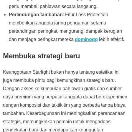
perlu membeli pahlawan secara langsung.
Perlindungan tambahan
: Fitur Loss Protection
memberikan anggota jaring pengaman selama
pertandingan peringkat, mengurangi dampak kerugian
dan menjaga peringkat mereka
dominoqq
lebih efektif.
Membuka strategi baru
Keanggotaan Starlight bukan hanya tentang estetika; Ini
juga membuka pintu bagi kemungkinan strategis baru.
Dengan akses ke kumpulan pahlawan gratis dan sumber
daya premium yang berputar, anggota dapat bereksperimen
dengan komposisi dan taktik tim yang berbeda tanpa biaya
tambahan. Keserbagunaan ini meningkatkan perencanaan
strategis, memungkinkan pemain untuk mengadopsi
pendekatan baru dan mendapatkan keunggulan