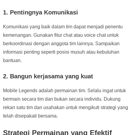
1. Pentingnya Komunikasi
Komunikasi yang baik dalam tim dapat menjadi penentu
kemenangan. Gunakan fitur chat atau voice chat untuk
berkoordinasi dengan anggota tim lainnya. Sampaikan
informasi penting seperti posisi musuh atau kebutuhan
bantuan.
2. Bangun kerjasama yang kuat
Mobile Legends adalah permainan tim. Selalu ingat untuk
bermain secara tim dan bukan secara individu. Dukung
rekan satu tim dan usahakan untuk mengikuti strategi yang
telah disepakati bersama.
Strategi Permainan yang Efektif