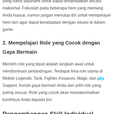
yang harus dipahami untuk dapat dimanfaatkan secara
maksimal. Fokuslah pada beberapa hero yang memang
Anda kuasai, namun jangan menutup diri untuk mempelajari
hero lain agar dapat beradaptasi dengan situasi di dalam
game.
2. Mempelajari Role yang Cocok dengan
Gaya Bermain
Memilih role yang tepat adalah langkah awal untuk
mendominasi pertandingan. Terdapat lima role utama di
Mobile Legends: Tank, Fighter, Assassin, Mage, dan
pkv
Support. Kenali gaya bermain Anda dan pilih role yang
paling sesuai. Role yang cocok akan memaksimalkan
kontribusi Anda kepada tim.
Pengembangan Skill Individual