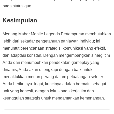
pada status quo.
Kesimpulan
Menang Mabar Mobile Legends Pertempuran membutuhkan
lebih dari sekadar pengetahuan pahlawan individu; Ini
menuntut perencanaan strategis, komunikasi yang efektif,
dan adaptasi konstan. Dengan mengembangkan sinergi tim
Anda dan menumbuhkan pendekatan gameplay yang
dinamis, Anda akan dilengkapi dengan baik untuk
menaklukkan medan perang dalam petualangan seluler
Anda berikutnya. Ingat, kuncinya adalah bermain sebagai
unit yang kohesif, dengan fokus pada kerja tim dan
keunggulan strategis untuk mengamankan kemenangan.