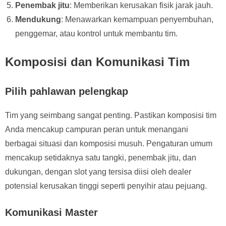
Penembak jitu
: Memberikan kerusakan fisik jarak jauh.
Mendukung
: Menawarkan kemampuan penyembuhan,
penggemar, atau kontrol untuk membantu tim.
Komposisi dan Komunikasi Tim
Pilih pahlawan pelengkap
Tim yang seimbang sangat penting. Pastikan komposisi tim
Anda mencakup campuran peran untuk menangani
berbagai situasi dan komposisi musuh. Pengaturan umum
mencakup setidaknya satu tangki, penembak jitu, dan
dukungan, dengan slot yang tersisa diisi oleh dealer
potensial kerusakan tinggi seperti penyihir atau pejuang.
Komunikasi Master