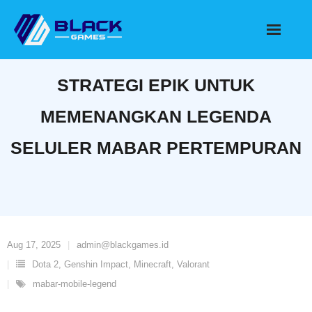
Skip
to
content
STRATEGI EPIK UNTUK
MEMENANGKAN LEGENDA
SELULER MABAR PERTEMPURAN
Aug 17, 2025
admin@blackgames.id
Dota 2
,
Genshin Impact
,
Minecraft
,
Valorant
mabar-mobile-legend