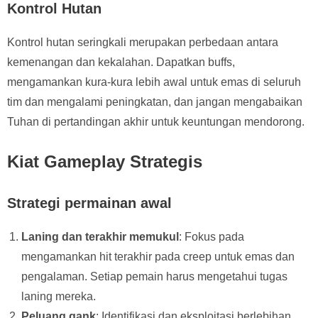
Kontrol Hutan
Kontrol hutan seringkali merupakan perbedaan antara
kemenangan dan kekalahan. Dapatkan buffs,
mengamankan kura-kura lebih awal untuk emas di seluruh
tim dan mengalami peningkatan, dan jangan mengabaikan
Tuhan di pertandingan akhir untuk keuntungan mendorong.
Kiat Gameplay Strategis
Strategi permainan awal
Laning dan terakhir memukul
: Fokus pada
mengamankan hit terakhir pada creep untuk emas dan
pengalaman. Setiap pemain harus mengetahui tugas
laning mereka.
Peluang gank
: Identifikasi dan eksploitasi berlebihan