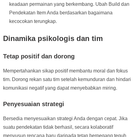
keadaan permainan yang berkembang. Ubah Build dan
Pendekatan Item Anda berdasarkan bagaimana
kecocokan terungkap.
Dinamika psikologis dan tim
Tetap positif dan dorong
Mempertahankan sikap positif membantu moral dan fokus
tim. Dorong rekan satu tim setelah kemunduran dan hindari
komunikasi negatif yang dapat menyebabkan miring.
Penyesuaian strategi
Bersedia menyesuaikan strategi Anda dengan cepat. Jika
suatu pendekatan tidak berhasil, secara kolaboratif
menyusun rencana baru daripada tetap berpegang teguh