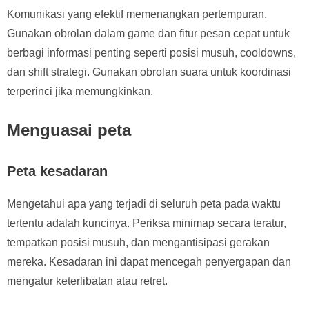
Komunikasi yang efektif memenangkan pertempuran.
Gunakan obrolan dalam game dan fitur pesan cepat untuk
berbagi informasi penting seperti posisi musuh, cooldowns,
dan shift strategi. Gunakan obrolan suara untuk koordinasi
terperinci jika memungkinkan.
Menguasai peta
Peta kesadaran
Mengetahui apa yang terjadi di seluruh peta pada waktu
tertentu adalah kuncinya. Periksa minimap secara teratur,
tempatkan posisi musuh, dan mengantisipasi gerakan
mereka. Kesadaran ini dapat mencegah penyergapan dan
mengatur keterlibatan atau retret.