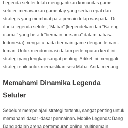
Legenda seluler telah menggantikan komunitas game
seluler, menawarkan gameplay yang serba cepat dan
strategis yang membuat para pemain tetap waspada. Di
dunia legenda seluler, “Mabar” (kependekan dari “Bareng
utama,” yang berarti “bermain bersama” dalam bahasa
Indonesia) mengacu pada bermain game dengan teman -
teman. Untuk mendominasi dalam pertempuran kecil ini,
strategi yang lengkap sangat penting. Artikel ini menggali
strategi epik untuk memastikan sesi Mabar Anda menang.
Memahami Dinamika Legenda
Seluler
Sebelum mempelajari strategi tertentu, sangat penting untuk
memahami dasar -dasar permainan. Mobile Legends: Bang
Bang adalah arena pertempuran online multipemain