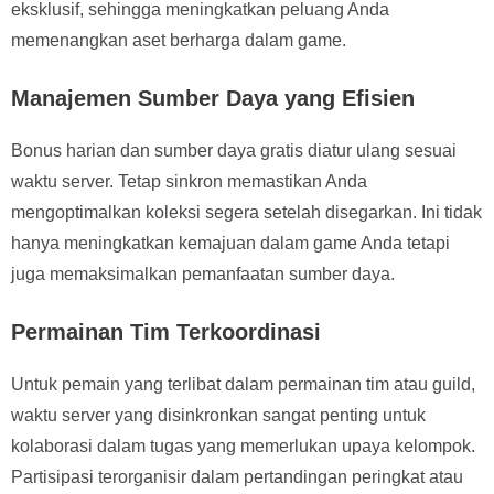
eksklusif, sehingga meningkatkan peluang Anda
memenangkan aset berharga dalam game.
Manajemen Sumber Daya yang Efisien
Bonus harian dan sumber daya gratis diatur ulang sesuai
waktu server. Tetap sinkron memastikan Anda
mengoptimalkan koleksi segera setelah disegarkan. Ini tidak
hanya meningkatkan kemajuan dalam game Anda tetapi
juga memaksimalkan pemanfaatan sumber daya.
Permainan Tim Terkoordinasi
Untuk pemain yang terlibat dalam permainan tim atau guild,
waktu server yang disinkronkan sangat penting untuk
kolaborasi dalam tugas yang memerlukan upaya kelompok.
Partisipasi terorganisir dalam pertandingan peringkat atau