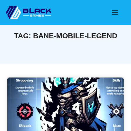
Skip
to
content
TAG:
BANE-MOBILE-LEGEND