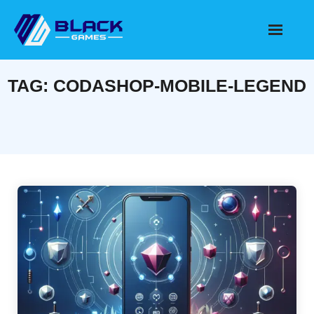
Skip
to
content
TAG:
CODASHOP-MOBILE-LEGEND