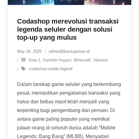
Codashop merevolusi transaksi
legenda seluler dengan solusi
top-up yang mulus
May 26, 2025
admin@blackgames.id
Dota 2
,
Genshin Impact
,
Minecraft
,
Valorant
codashop-mobile-legend
Dalam lanskap game seluler yang berkembang
pesat, memastikan pengalaman transaksi yang
halus dan bebas repot telah menjadi yang
terpenting bagi pengembang dan pemain. Di
antara game paling populer yang memikat
jutaan orang di seluruh dunia adalah “Mobile
Legends: Bang Bang” (MLBB). Menyadari