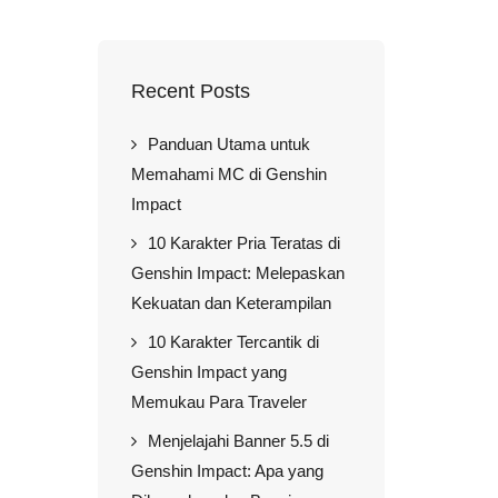
Recent Posts
Panduan Utama untuk
Memahami MC di Genshin
Impact
10 Karakter Pria Teratas di
Genshin Impact: Melepaskan
Kekuatan dan Keterampilan
10 Karakter Tercantik di
Genshin Impact yang
Memukau Para Traveler
Menjelajahi Banner 5.5 di
Genshin Impact: Apa yang