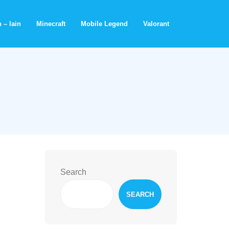
 – lain
Minecraft
Mobile Legend
Valorant
Search
SEARCH