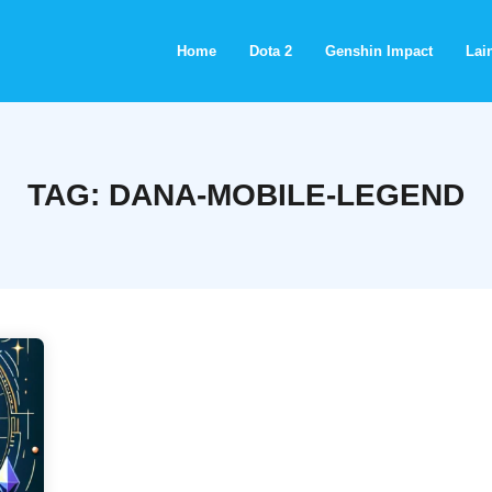
Home
Dota 2
Genshin Impact
Lain
TAG:
DANA-MOBILE-LEGEND