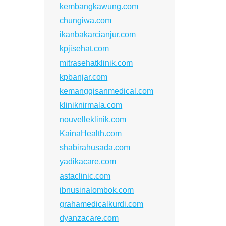
kembangkawung.com
chungiwa.com
ikanbakarcianjur.com
kpjisehat.com
mitrasehatklinik.com
kpbanjar.com
kemanggisanmedical.com
kliniknirmala.com
nouvelleklinik.com
KainaHealth.com
shabirahusada.com
yadikacare.com
astaclinic.com
ibnusinalombok.com
grahamedicalkurdi.com
dyanzacare.com