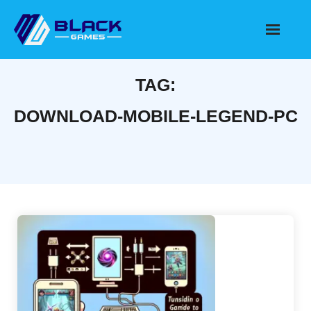
Skip
to
content
TAG:
DOWNLOAD-MOBILE-LEGEND-PC