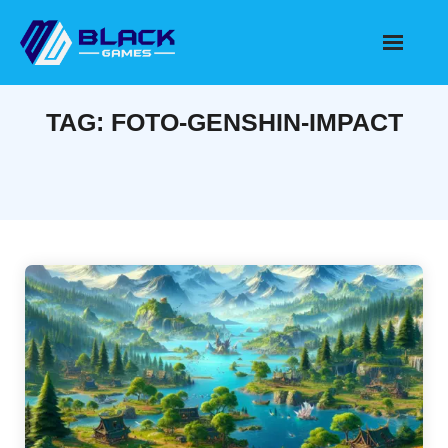
Skip
to
content
TAG:
FOTO-GENSHIN-IMPACT