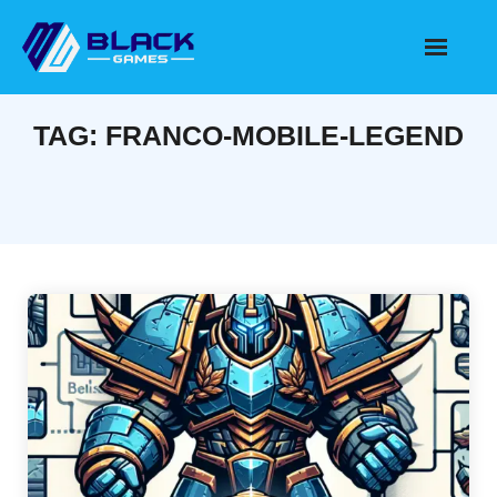
Skip
to
content
TAG:
FRANCO-MOBILE-LEGEND