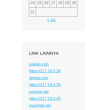
24
25
26
27
28
29
30
31
« Jul
LINK LAINNYA
asikqq.com
https://117.18.0.36
ahliqq.com
https://117.18.0.39
jurusqq.net
https://117.18.0.42
murahqq.net