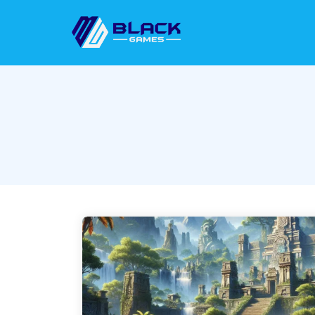
Skip
to
content