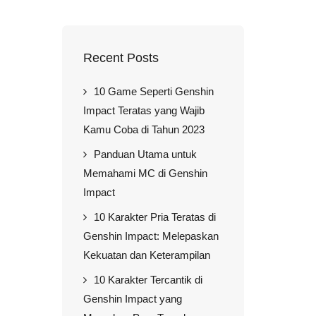
Recent Posts
10 Game Seperti Genshin
Impact Teratas yang Wajib
Kamu Coba di Tahun 2023
Panduan Utama untuk
Memahami MC di Genshin
Impact
10 Karakter Pria Teratas di
Genshin Impact: Melepaskan
Kekuatan dan Keterampilan
10 Karakter Tercantik di
Genshin Impact yang