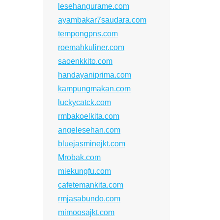
lesehangurame.com
ayambakar7saudara.com
tempongpns.com
roemahkuliner.com
saoenkkito.com
handayaniprima.com
kampungmakan.com
luckycatck.com
rmbakoelkita.com
angelesehan.com
bluejasminejkt.com
Mrobak.com
miekungfu.com
cafetemankita.com
rmjasabundo.com
mimoosajkt.com