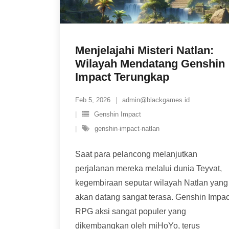
Menjelajahi Misteri Natlan:
Wilayah Mendatang Genshin
Impact Terungkap
Feb 5, 2026
admin@blackgames.id
Genshin Impact
genshin-impact-natlan
Saat para pelancong melanjutkan
perjalanan mereka melalui dunia Teyvat,
kegembiraan seputar wilayah Natlan yang
akan datang sangat terasa. Genshin Impac
RPG aksi sangat populer yang
dikembangkan oleh miHoYo, terus