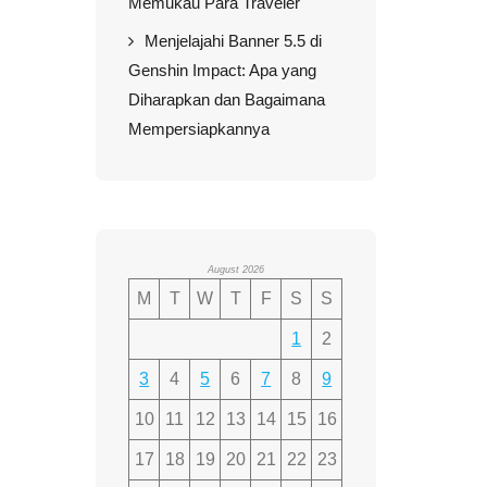
Memukau Para Traveler
Menjelajahi Banner 5.5 di
Genshin Impact: Apa yang
Diharapkan dan Bagaimana
Mempersiapkannya
August 2026
M
T
W
T
F
S
S
1
2
3
4
5
6
7
8
9
10
11
12
13
14
15
16
17
18
19
20
21
22
23