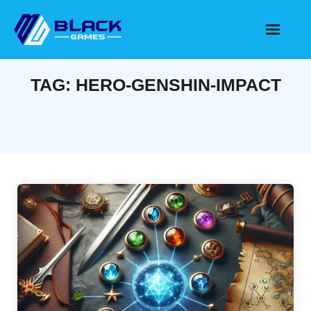
Skip
to
content
TAG:
HERO-GENSHIN-IMPACT