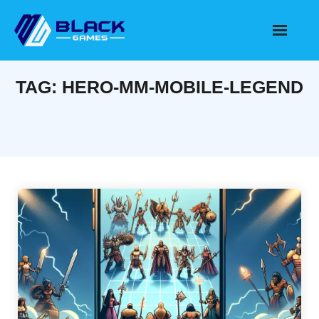
Skip
to
content
TAG:
HERO-MM-MOBILE-LEGEND