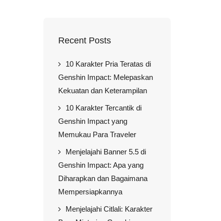
Recent Posts
10 Karakter Pria Teratas di
Genshin Impact: Melepaskan
Kekuatan dan Keterampilan
10 Karakter Tercantik di
Genshin Impact yang
Memukau Para Traveler
Menjelajahi Banner 5.5 di
Genshin Impact: Apa yang
Diharapkan dan Bagaimana
Mempersiapkannya
Menjelajahi Citlali: Karakter