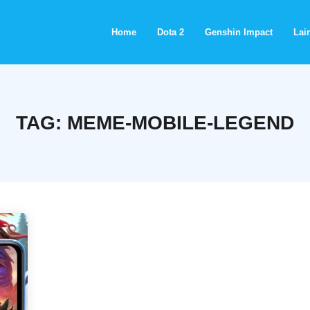
Home
Dota 2
Genshin Impact
Lain
TAG:
MEME-MOBILE-LEGEND