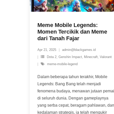
Meme Mobile Legends:
Momen Tercikik dan Meme
dari Tanah Fajar
Apr 21, 2025
admin@blackgames.id
Dota 2
,
Genshin Impact
,
Minecraft
,
Valorant
meme-mobile-legend
Dalam beberapa tahun terakhir, Mobile
Legends: Bang Bang telah menjadi
fenomena budaya, menawan jutaan pema
di seluruh dunia. Dengan gameplaynya
yang serba cepat, beragam pahlawan, da
kedalaman strategis, ia telah mengukir