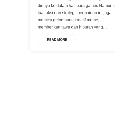
dirinya ke dalam hati para gamer. Namun d
luar aksi dan strategi, permainan ini juga
memicu gelombang kreatif meme,
memberikan tawa dan hiburan yang
…
READ MORE