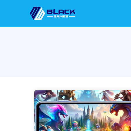
Skip
to
content