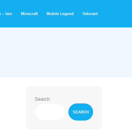
 – lain
Minecraft
Mobile Legend
Valorant
Search
SEARCH