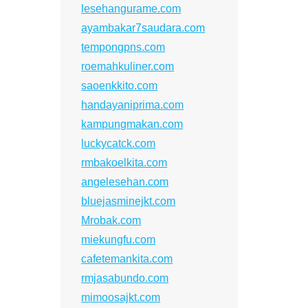
lesehangurame.com
ayambakar7saudara.com
tempongpns.com
roemahkuliner.com
saoenkkito.com
handayaniprima.com
kampungmakan.com
luckycatck.com
rmbakoelkita.com
angelesehan.com
bluejasminejkt.com
Mrobak.com
miekungfu.com
cafetemankita.com
rmjasabundo.com
mimoosajkt.com