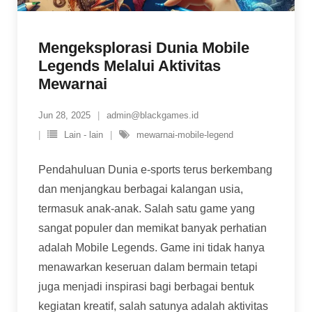
Mengeksplorasi Dunia Mobile
Legends Melalui Aktivitas
Mewarnai
Jun 28, 2025
admin@blackgames.id
Lain - lain
mewarnai-mobile-legend
Pendahuluan Dunia e-sports terus berkembang
dan menjangkau berbagai kalangan usia,
termasuk anak-anak. Salah satu game yang
sangat populer dan memikat banyak perhatian
adalah Mobile Legends. Game ini tidak hanya
menawarkan keseruan dalam bermain tetapi
juga menjadi inspirasi bagi berbagai bentuk
kegiatan kreatif, salah satunya adalah aktivitas