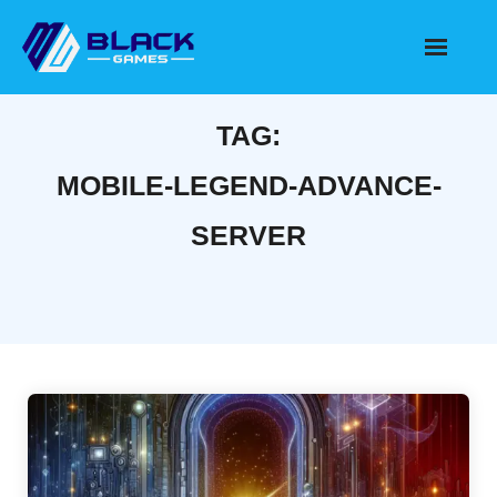
Skip
to
content
TAG:
MOBILE-LEGEND-ADVANCE-
SERVER