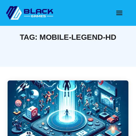
Skip
to
content
TAG:
MOBILE-LEGEND-HD