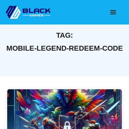
Skip
to
content
TAG:
MOBILE-LEGEND-REDEEM-CODE