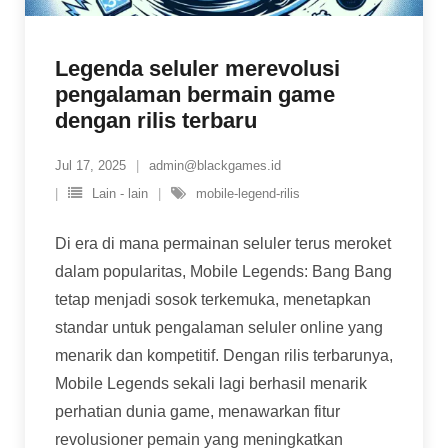
Legenda seluler merevolusi
pengalaman bermain game
dengan rilis terbaru
Jul 17, 2025
admin@blackgames.id
Lain - lain
mobile-legend-rilis
Di era di mana permainan seluler terus meroket
dalam popularitas, Mobile Legends: Bang Bang
tetap menjadi sosok terkemuka, menetapkan
standar untuk pengalaman seluler online yang
menarik dan kompetitif. Dengan rilis terbarunya,
Mobile Legends sekali lagi berhasil menarik
perhatian dunia game, menawarkan fitur
revolusioner pemain yang meningkatkan