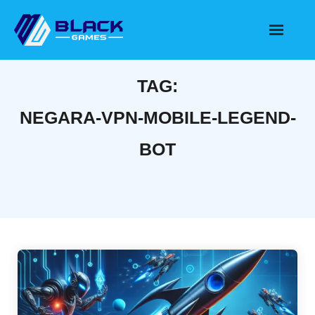
Skip
to
content
TAG:
NEGARA-VPN-MOBILE-LEGEND-
BOT