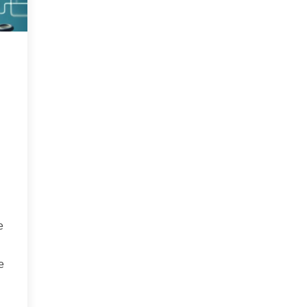
e
h
e