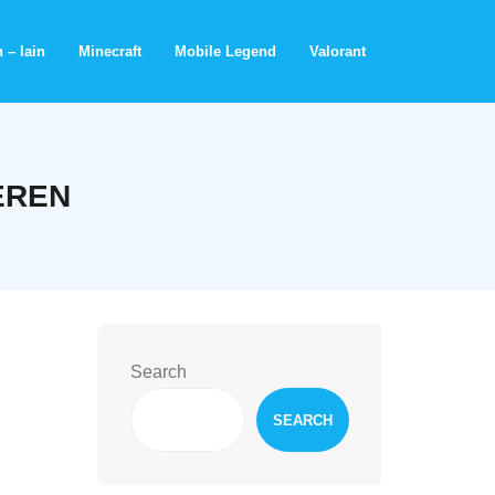
 – lain
Minecraft
Mobile Legend
Valorant
EREN
Search
SEARCH