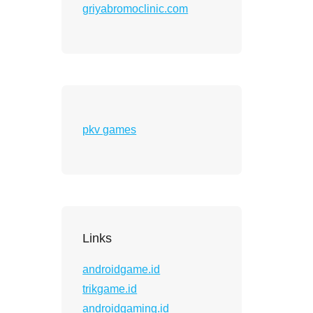
griyabromoclinic.com
pkv games
Links
androidgame.id
trikgame.id
androidgaming.id