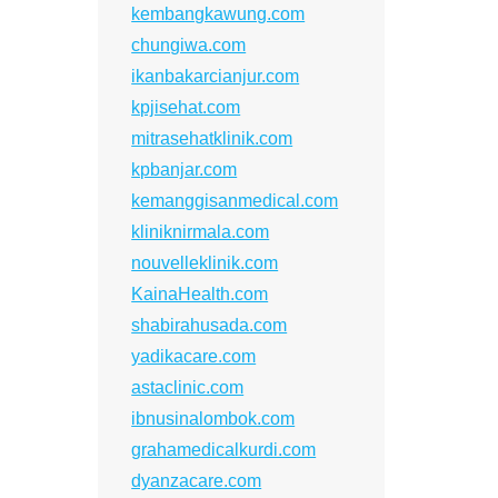
kembangkawung.com
chungiwa.com
ikanbakarcianjur.com
kpjisehat.com
mitrasehatklinik.com
kpbanjar.com
kemanggisanmedical.com
kliniknirmala.com
nouvelleklinik.com
KainaHealth.com
shabirahusada.com
yadikacare.com
astaclinic.com
ibnusinalombok.com
grahamedicalkurdi.com
dyanzacare.com