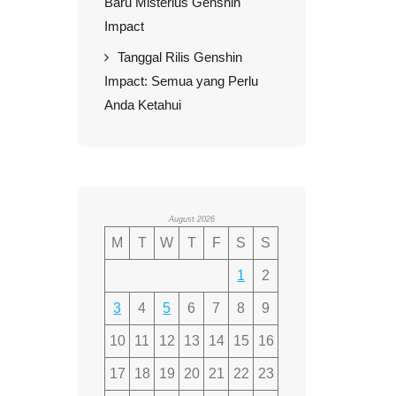
Baru Misterius Genshin
Impact
Tanggal Rilis Genshin
Impact: Semua yang Perlu
Anda Ketahui
August 2026
M
T
W
T
F
S
S
1
2
3
4
5
6
7
8
9
10
11
12
13
14
15
16
17
18
19
20
21
22
23