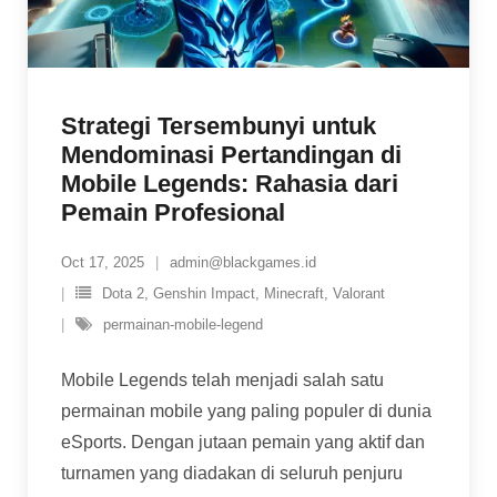
Strategi Tersembunyi untuk
Mendominasi Pertandingan di
Mobile Legends: Rahasia dari
Pemain Profesional
Oct 17, 2025
admin@blackgames.id
Dota 2
,
Genshin Impact
,
Minecraft
,
Valorant
permainan-mobile-legend
Mobile Legends telah menjadi salah satu
permainan mobile yang paling populer di dunia
eSports. Dengan jutaan pemain yang aktif dan
turnamen yang diadakan di seluruh penjuru