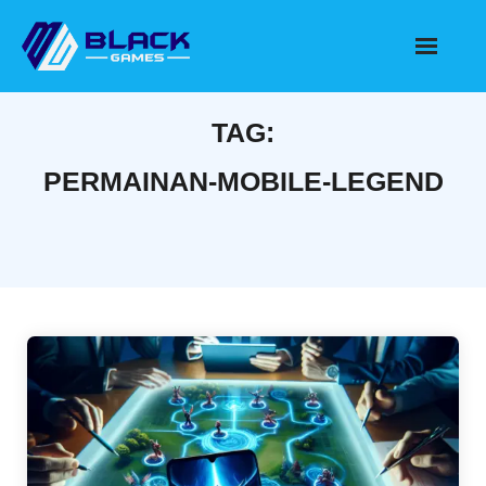
Skip
to
content
TAG:
PERMAINAN-MOBILE-LEGEND