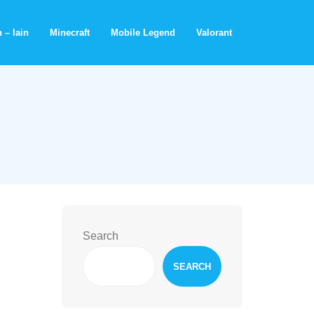
 – lain
Minecraft
Mobile Legend
Valorant
Search
SEARCH