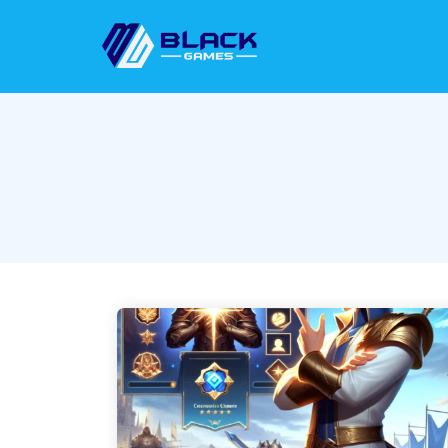
Skip
to
content