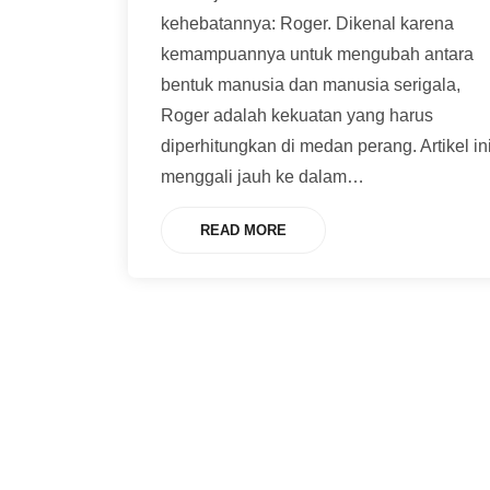
kehebatannya: Roger. Dikenal karena
kemampuannya untuk mengubah antara
bentuk manusia dan manusia serigala,
Roger adalah kekuatan yang harus
diperhitungkan di medan perang. Artikel in
menggali jauh ke dalam
…
READ MORE