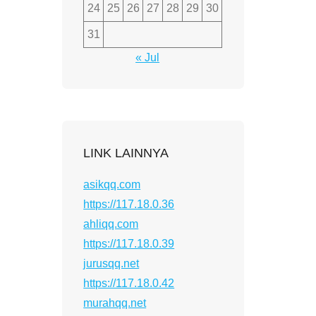
24
25
26
27
28
29
30
31
« Jul
LINK LAINNYA
asikqq.com
https://117.18.0.36
ahliqq.com
https://117.18.0.39
jurusqq.net
https://117.18.0.42
murahqq.net