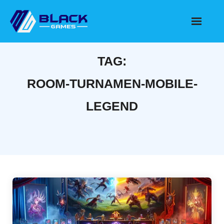
Skip
to
content
TAG:
ROOM-TURNAMEN-MOBILE-
LEGEND