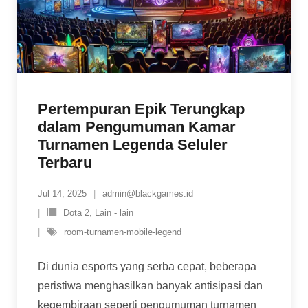
Pertempuran Epik Terungkap
dalam Pengumuman Kamar
Turnamen Legenda Seluler
Terbaru
Jul 14, 2025
admin@blackgames.id
Dota 2
,
Lain - lain
room-turnamen-mobile-legend
Di dunia esports yang serba cepat, beberapa
peristiwa menghasilkan banyak antisipasi dan
kegembiraan seperti pengumuman turnamen