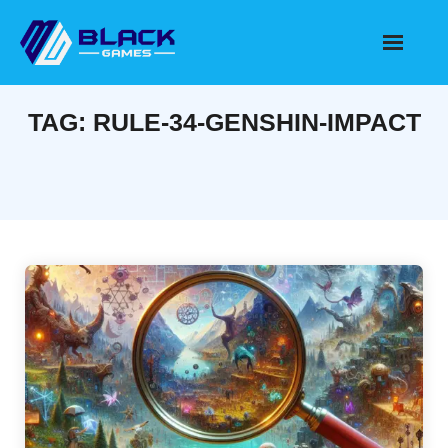
Skip
to
content
TAG:
RULE-34-GENSHIN-IMPACT