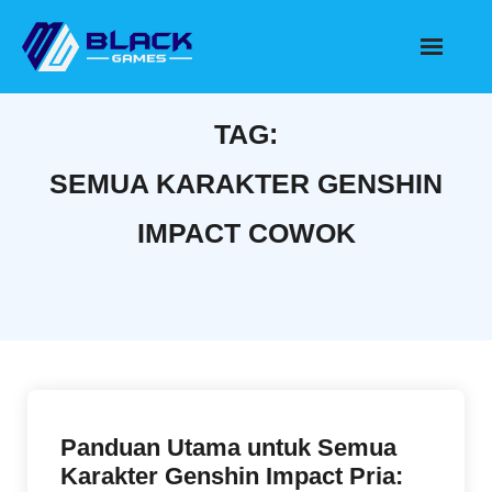
Skip
to
content
TAG:
SEMUA KARAKTER GENSHIN
IMPACT COWOK
Panduan Utama untuk Semua
Karakter Genshin Impact Pria: