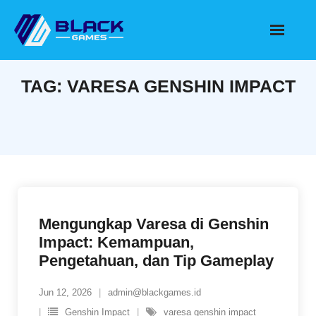
Skip
to
content
TAG:
VARESA GENSHIN IMPACT
Mengungkap Varesa di Genshin
Impact: Kemampuan,
Pengetahuan, dan Tip Gameplay
Jun 12, 2026
admin@blackgames.id
Genshin Impact
varesa genshin impact