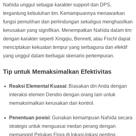
Nahida unggul sebagai karakter support dan DPS,
tergantung kebutuhan tim. Kemampuannya menawarkan
fungsi pemulihan dan perlindungan sekaligus menghasilkan
kerusakan yang signifikan. Menempatkan Nahida dalam tim
dengan karakter seperti Xingqiu, Bennett, atau Fischl dapat
menciptakan kekuatan tempur yang serbaguna dan efektif
yang unggul dalam berbagai skenario pertempuran.
Tip untuk Memaksimalkan Efektivitas
Reaksi Elemental Kuasai
: Biasakan diri Anda dengan
interaksi elemen Dendro dengan orang lain untuk
memaksimalkan kerusakan dan kontrol.
Penentuan posisi
: Gunakan kemampuan Nahida secara
strategis untuk menguasai medan perang dengan
memanggil Pelukan Flora di lokasi-lokasi penting.