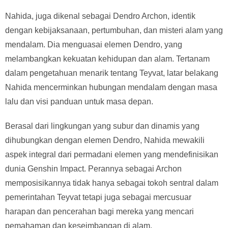
Nahida, juga dikenal sebagai Dendro Archon, identik
dengan kebijaksanaan, pertumbuhan, dan misteri alam yang
mendalam. Dia menguasai elemen Dendro, yang
melambangkan kekuatan kehidupan dan alam. Tertanam
dalam pengetahuan menarik tentang Teyvat, latar belakang
Nahida mencerminkan hubungan mendalam dengan masa
lalu dan visi panduan untuk masa depan.
Berasal dari lingkungan yang subur dan dinamis yang
dihubungkan dengan elemen Dendro, Nahida mewakili
aspek integral dari permadani elemen yang mendefinisikan
dunia Genshin Impact. Perannya sebagai Archon
memposisikannya tidak hanya sebagai tokoh sentral dalam
pemerintahan Teyvat tetapi juga sebagai mercusuar
harapan dan pencerahan bagi mereka yang mencari
pemahaman dan keseimbangan di alam.