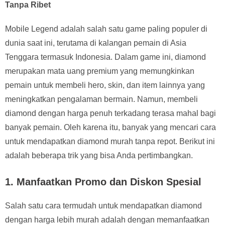
Tanpa Ribet
Mobile Legend adalah salah satu game paling populer di
dunia saat ini, terutama di kalangan pemain di Asia
Tenggara termasuk Indonesia. Dalam game ini, diamond
merupakan mata uang premium yang memungkinkan
pemain untuk membeli hero, skin, dan item lainnya yang
meningkatkan pengalaman bermain. Namun, membeli
diamond dengan harga penuh terkadang terasa mahal bagi
banyak pemain. Oleh karena itu, banyak yang mencari cara
untuk mendapatkan diamond murah tanpa repot. Berikut ini
adalah beberapa trik yang bisa Anda pertimbangkan.
1. Manfaatkan Promo dan Diskon Spesial
Salah satu cara termudah untuk mendapatkan diamond
dengan harga lebih murah adalah dengan memanfaatkan