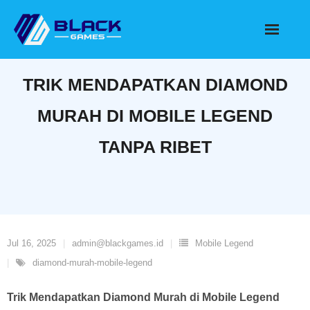
Skip
to
content
TRIK MENDAPATKAN DIAMOND
MURAH DI MOBILE LEGEND
TANPA RIBET
Jul 16, 2025
admin@blackgames.id
Mobile Legend
diamond-murah-mobile-legend
Trik Mendapatkan Diamond Murah di Mobile Legend