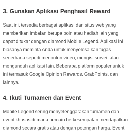
3. Gunakan Aplikasi Penghasil Reward
Saat ini, tersedia berbagai aplikasi dan situs web yang
memberikan imbalan berupa poin atau hadiah lain yang
dapat ditukar dengan diamond Mobile Legend. Aplikasi ini
biasanya meminta Anda untuk menyelesaikan tugas
sederhana seperti menonton video, mengisi survei, atau
mengunduh aplikasi lain. Beberapa platform populer untuk
ini termasuk Google Opinion Rewards, GrabPoints, dan
lainnya.
4. Ikuti Turnamen dan Event
Mobile Legend sering menyelenggarakan turnamen dan
event khusus di mana pemain berkesempatan mendapatkan
diamond secara gratis atau dengan potongan harga. Event