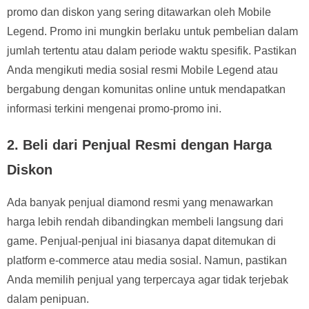
promo dan diskon yang sering ditawarkan oleh Mobile
Legend. Promo ini mungkin berlaku untuk pembelian dalam
jumlah tertentu atau dalam periode waktu spesifik. Pastikan
Anda mengikuti media sosial resmi Mobile Legend atau
bergabung dengan komunitas online untuk mendapatkan
informasi terkini mengenai promo-promo ini.
2. Beli dari Penjual Resmi dengan Harga
Diskon
Ada banyak penjual diamond resmi yang menawarkan
harga lebih rendah dibandingkan membeli langsung dari
game. Penjual-penjual ini biasanya dapat ditemukan di
platform e-commerce atau media sosial. Namun, pastikan
Anda memilih penjual yang terpercaya agar tidak terjebak
dalam penipuan.