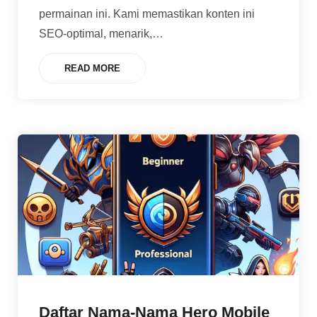
permainan ini. Kami memastikan konten ini
SEO-optimal, menarik,
…
READ MORE
Daftar Nama-Nama Hero Mobile